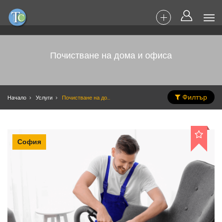
Почистване на дома и офиса
Филтър
Начало
Услуги
Почистване на дома и офиса
София