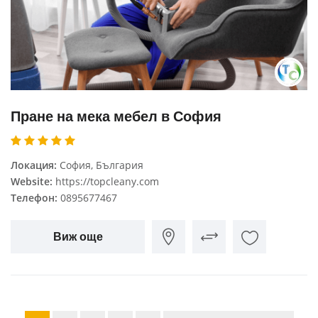
Пране на мека мебел в София
Локация:
София, България
Website:
https://topcleany.com
Телефон:
0895677467
Виж още