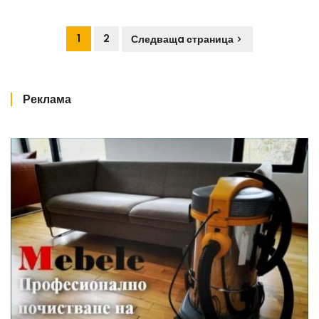
1
2
Следващa страница
Реклама