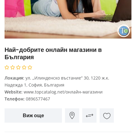
Най-добрите онлайн магазини в
България
Локация:
ул. „Илинденско въстание“ 30, 1220 ж.к.
Надежда 1, София, България
Website:
www.topcatalog.net/онлайн-магазини
Телефон:
0896577467
Виж още