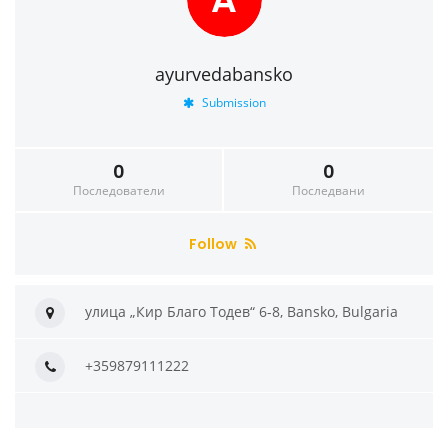
ayurvedabansko
Submission
0
0
Последователи
Последвани
Follow
улица „Кир Благо Тодев“ 6-8, Bansko, Bulgaria
+359879111222