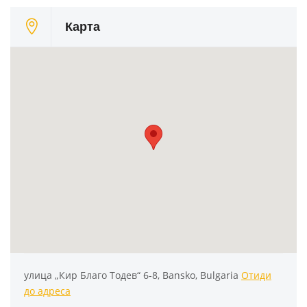
Карта
улица „Кир Благо Тодев“ 6-8, Bansko, Bulgaria
Отиди
до адреса