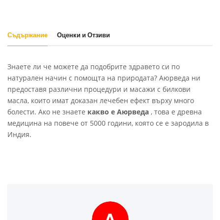
Съдържание
Оценки и Отзиви
Знаете ли че можете да подобрите здравето си по
натурален начин с помощта на природата? Аюрведа ни
предоставя различни процедури и масажи с билкови
масла, които имат доказан лечебен ефект върху много
болести. Ако не знаете
какво е Аюрведа
, това е древна
медицина на повече от 5000 години, която се е зародила в
Индия.
A