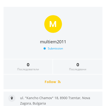
M
multiem2011
Submission
0
0
Последователи
Последвани
Follow
ul. "Kancho Chamov" 18, 8900 Tsentar, Nova
Zagora, Bulgaria