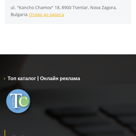
ul. "Kancho Chamov" 18, 8900 Tsentar, Nova Zagora,
Bulgaria
Отиди до адреса
Топ каталог | Онлайн реклама