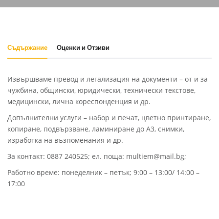
Съдържание
Оценки и Отзиви
Извършваме превод и легализация на документи – от и за
чужбина, общински, юридически, технически текстове,
медицински, лична кореспонденция и др.
Допълнителни услуги – набор и печат, цветно принтиране,
копиране, подвързване, ламиниране до А3, снимки,
изработка на възпоменания и др.
За контакт: 0887 240525; ел. поща: multiem@mail.bg;
Работно време: понеделник – петък; 9:00 – 13:00/ 14:00 –
17:00