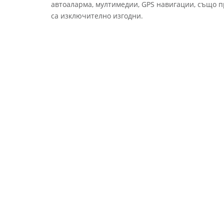
автоаларма, мултимедии, GPS навигации, също пр
са изключително изгодни.