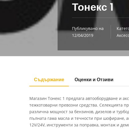
Тонекс 1
Публикувано на
Катег
12/04/2019
Аксес
Съдържание
Оценки и Отзиви
Магазин Тонекс 1 предлага автооборудване и ак
тежкотоварни превозни средства. Селекцията пр
различна мощност за бензинов, дизелов и турбод
пълната гама масла и течности при шофиране, ак
12V/24V, инструменти за поправка, монтаж и де