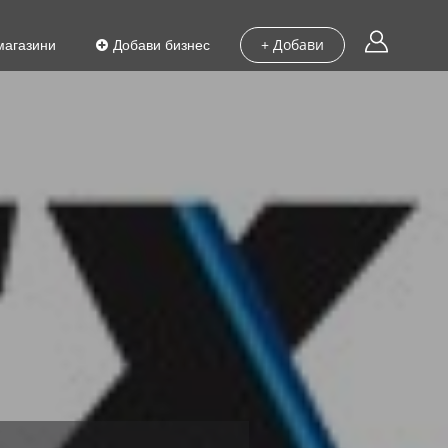
магазини
Добави бизнес
+ Добави