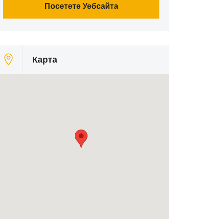
Посетете Уебсайта
Карта