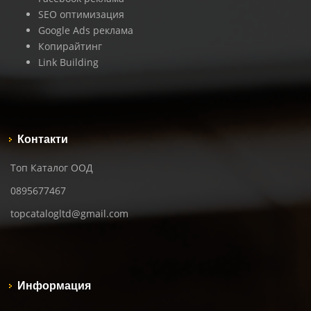
SEO оптимизация
Google Ads реклама
Копирайтинг
Link Building
Контакти
Топ Каталог ООД
0895677467
topcatalogltd@gmail.com
Информация