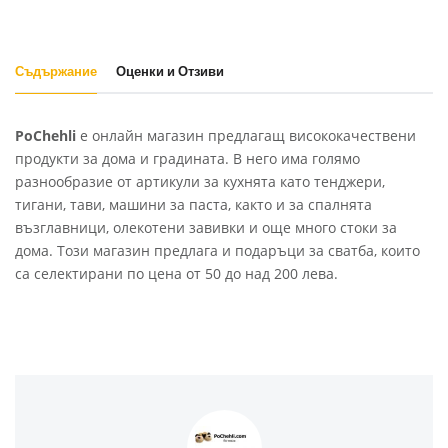
Съдържание
Оценки и Отзиви
PoChehli
e онлайн магазин предлагащ висококачествени
продукти за дома и градината. В него има голямо
разнообразие от артикули за кухнята като тенджери,
тигани, тави, машини за паста, както и за спалнята
възглавници, олекотени завивки и още много стоки за
дома. Този магазин предлага и подаръци за сватба, които
са селектирани по цена от 50 до над 200 лева.