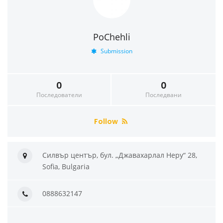
PoChehli
Submission
0
0
Последователи
Последвани
Follow
Силвър център, бул. „Джавахарлал Неру“ 28,
Sofia, Bulgaria
0888632147