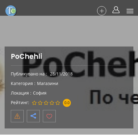
PoChehli
Публикувано на
28/11/2018
Категория
Магазини
Локация
София
Рейтинг
0.0