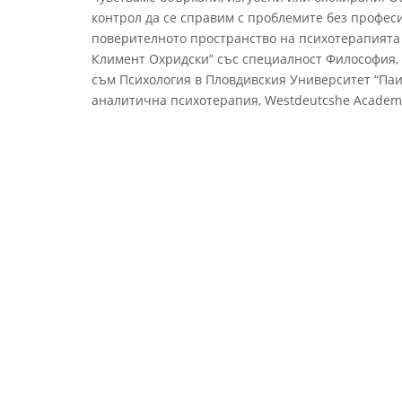
контрол да се справим с проблемите без профес
поверителното пространство на психотерапията
Климент Охридски” със специалност Философия, 
съм Психология в Пловдивския Университет “Паи
аналитична психотерапия, Westdeutcshe Academi