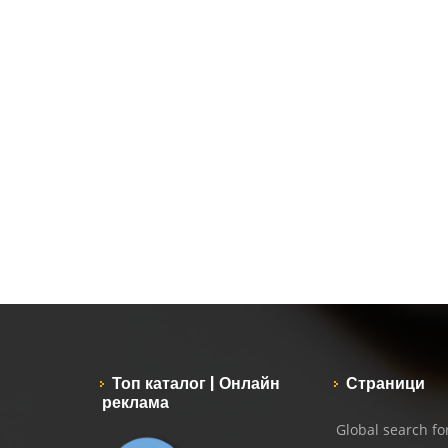
Топ каталог | Онлайн
Страници
реклама
Global search f