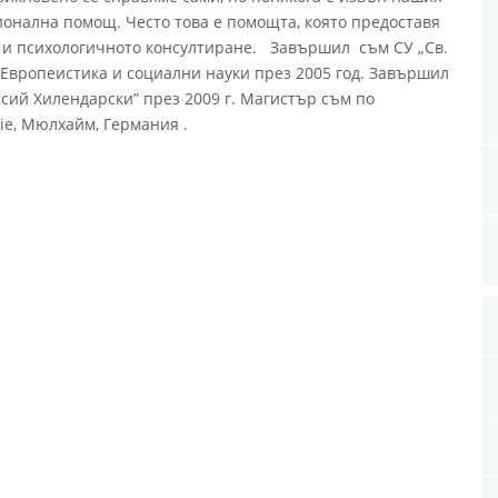
ионална помощ. Често това е помощта, която предоставя
 и психологичното консултиране. Завършил съм СУ „Св.
Европеистика и социални наyки през 2005 год. Завършил
сий Хилендарски” през 2009 г. Магистър съм по
e, Мюлхайм, Германия .