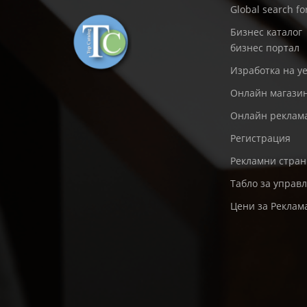
Global search f
Бизнес каталог
бизнес портал
Изработка на уе
Онлайн магази
Онлайн реклам
Регистрация
Рекламни стра
Табло за управ
Цени за Реклам